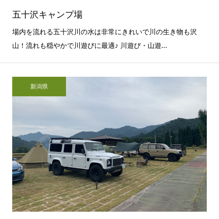
五十沢キャンプ場
場内を流れる五十沢川の水は非常にきれいで川の生き物も沢
山！流れも穏やかで川遊びに最適♪ 川遊び・山遊...
新潟県